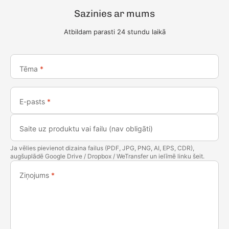
Sazinies ar mums
Atbildam parasti 24 stundu laikā
Tēma
*
E-pasts
*
Saite uz produktu vai failu (nav obligāti)
Ja vēlies pievienot dizaina failus (PDF, JPG, PNG, AI, EPS, CDR),
augšuplādē Google Drive / Dropbox / WeTransfer un ielīmē linku šeit.
Ziņojums
*