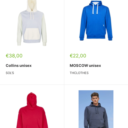
Pārdošanas
Pārdošanas
€38,00
€22,00
cena
cena
Collins unisex
MOSCOW unisex
SOL'S
THCLOTHES