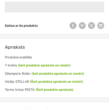
Dalies ar šo produktu
Apraksts
Produkta kvalitāte
T-krekls
(šeit produkta apraksts un izmēri)
Džemperis Roller
(šeit produkta apraksts un izmēri)
Hūdijs STELLAR
(Šeit produkta apraksts un izmēri)
Termo krūze PEETA
(Šeit produkta apraksts)