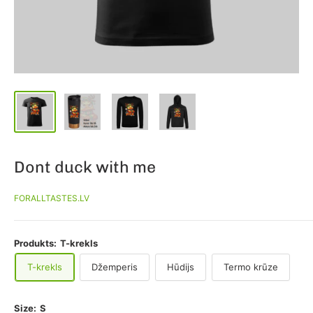
Dont duck with me
FORALLTASTES.LV
Produkts:
T-krekls
T-krekls
Džemperis
Hūdijs
Termo krūze
Size:
S